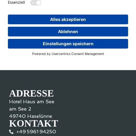
ADRESSE
Hotel Haus am See
am See 2
49740 Haselünne
KONTAKT
+49 5961 94250